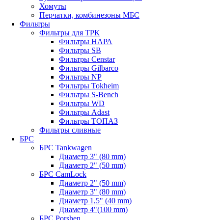
Хомуты
Перчатки, комбинезоны МБС
Фильтры
Фильтры для ТРК
Фильтры НАРА
Фильтры SB
Фильтры Censtar
Фильтры Gilbarco
Фильтры NP
Фильтры Tokheim
Фильтры S-Bench
Фильтры WD
Фильтры Adast
Фильтры ТОПАЗ
Фильтры сливные
БРС
БРС Tankwagen
Диаметр 3" (80 mm)
Диаметр 2" (50 mm)
БРС CamLock
Диаметр 2" (50 mm)
Диаметр 3" (80 mm)
Диаметр 1,5" (40 mm)
Диаметр 4"(100 mm)
БРС Porshen