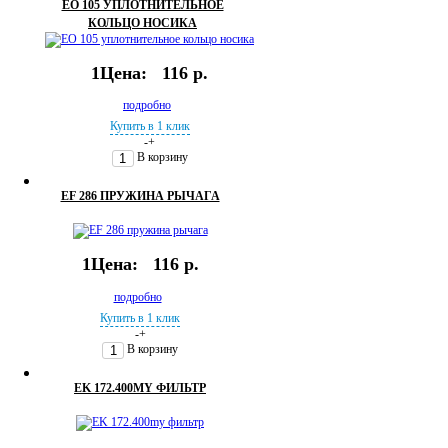
ЕО 105 УПЛОТНИТЕЛЬНОЕ
КОЛЬЦО НОСИКА
1Цена:
116 р.
подробно
Купить в 1 клик
-
+
В корзину
EF 286 ПРУЖИНА РЫЧАГА
1Цена:
116 р.
подробно
Купить в 1 клик
-
+
В корзину
EK 172.400MY ФИЛЬТР