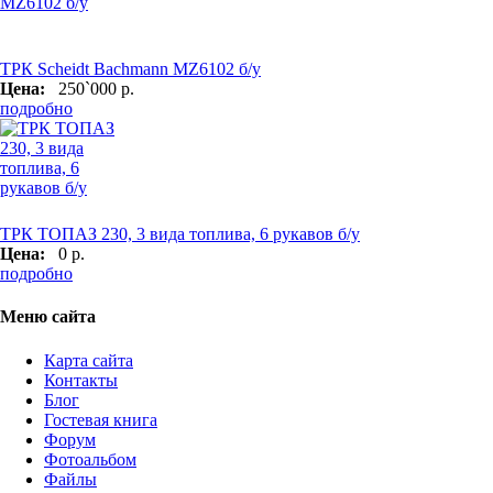
ТРК Scheidt Bachmann MZ6102 б/у
Цена:
250`000 р.
подробно
ТРК ТОПАЗ 230, 3 вида топлива, 6 рукавов б/у
Цена:
0 р.
подробно
Меню сайта
Карта сайта
Контакты
Блог
Гостевая книга
Форум
Фотоальбом
Файлы