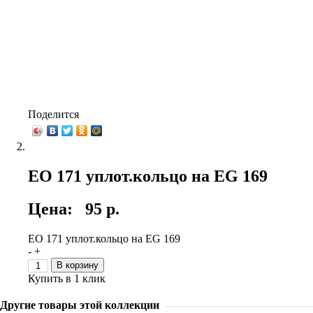
Поделится
EO 171 уплот.кольцо на EG 169
Цена:
95 р.
EO 171 уплот.кольцо на EG 169
-
+
В корзину
Купить в 1 клик
Другие товары этой коллекции