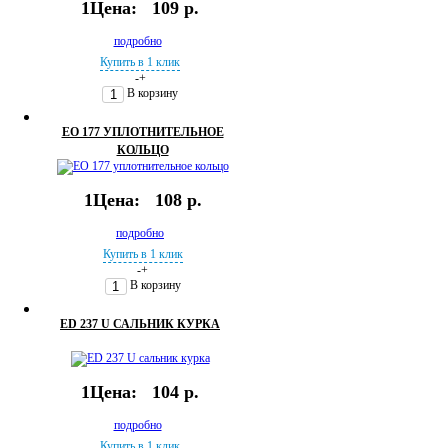
1Цена:
109 р.
подробно
Купить в 1 клик
-
+
В корзину
EO 177 УПЛОТНИТЕЛЬНОЕ
КОЛЬЦО
1Цена:
108 р.
подробно
Купить в 1 клик
-
+
В корзину
ED 237 U САЛЬНИК КУРКА
1Цена:
104 р.
подробно
Купить в 1 клик