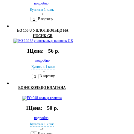
подробно
Купить в 1 клик
-
+
В корзину
EO 155 U УПЛОТ.КОЛЬЦО НА
НОСИК GR
1Цена:
56 р.
подробно
Купить в 1 клик
-
+
В корзину
EO 048 КОЛЬЦО КЛАПАНА
1Цена:
50 р.
подробно
Купить в 1 клик
-
+
В корзину