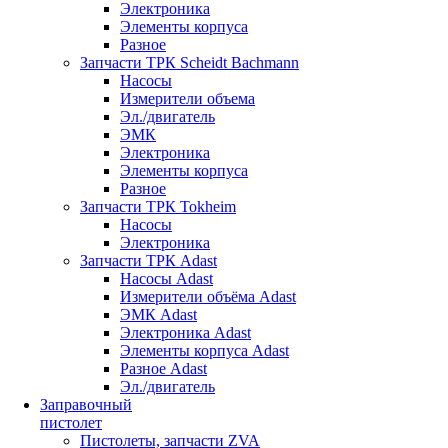
Электроника
Элементы корпуса
Разное
Запчасти ТРК Scheidt Bachmann
Насосы
Измерители объема
Эл./двигатель
ЭМК
Электроника
Элементы корпуса
Разное
Запчасти ТРК Tokheim
Насосы
Электроника
Запчасти ТРК Adast
Насосы Adast
Измерители объёма Adast
ЭМК Adast
Электроника Adast
Элементы корпуса Adast
Разное Adast
Эл./двигатель
Заправочный
пистолет
Пистолеты, запчасти ZVA