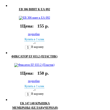
EB 306 ВИНТ К ЕА 092
1Цена:
155 р.
подробно
Купить в 1 клик
-
+
В корзину
ФИКСАТОР EF 033.2 (ПЛАСТИК)
1Цена:
150 р.
подробно
Купить в 1 клик
-
+
В корзину
EK 147,148 КРЫШКА
МЕМБРАНЫ (БЕЛАЯ)(ЧЕРНАЯ)