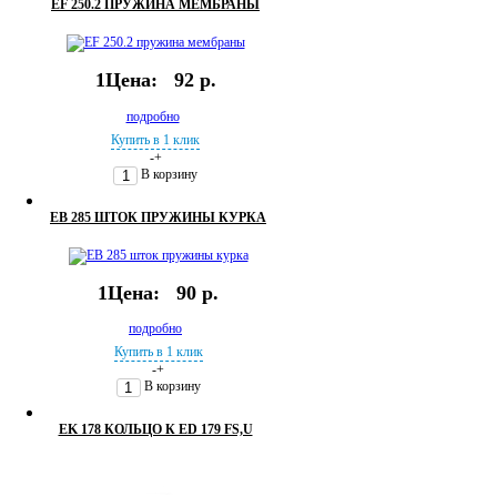
EF 250.2 ПРУЖИНА МЕМБРАНЫ
1Цена:
92 р.
подробно
Купить в 1 клик
-
+
В корзину
EB 285 ШТОК ПРУЖИНЫ КУРКА
1Цена:
90 р.
подробно
Купить в 1 клик
-
+
В корзину
EK 178 КОЛЬЦО К ED 179 FS,U