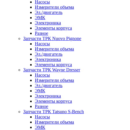
Насосы
Измерители объема
Эл./двигатель
ЭМК
Электроника
Элементы корпуса
Разное
Запчасти ТРК Nuovo Pignone
Насосы
Измерители объема
Эл./двигатель
Электроника
Элементы корпуса
Запчасти ТРК Wayne Dresser
Насосы
Измерители объема
Эл./двигатель
ЭМК
Электроника
Элементы корпуса
Разное
Запчасти ТРК Tatsuno S-Bench
Насосы
Измерители объема
ЭМК