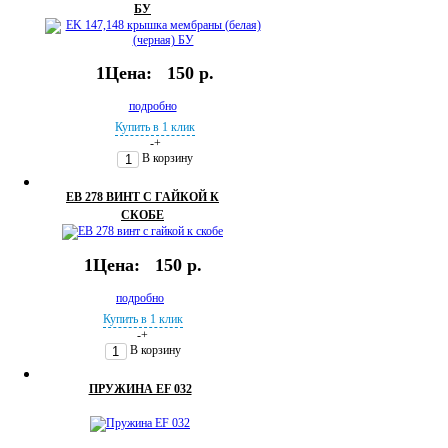
БУ
1Цена:
150 р.
подробно
Купить в 1 клик
-
+
В корзину
EB 278 ВИНТ С ГАЙКОЙ К
СКОБЕ
1Цена:
150 р.
подробно
Купить в 1 клик
-
+
В корзину
ПРУЖИНА EF 032