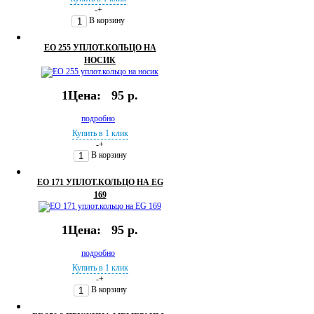
-
+
В корзину
EO 255 УПЛОТ.КОЛЬЦО НА
НОСИК
1Цена:
95 р.
подробно
Купить в 1 клик
-
+
В корзину
EO 171 УПЛОТ.КОЛЬЦО НА EG
169
1Цена:
95 р.
подробно
Купить в 1 клик
-
+
В корзину