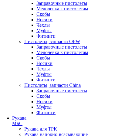
Заправочные пистолеты
Мелочевка к пистолетам
Скобы
Носики
Чехлы
Муфты
Фитинги
Пистолеты, запчасти OPW
Заправочные пистолеты
Мелочевка к пистолетам
Скобы
Носики
Чехлы
Муфты
Фитинги
Пистолеты, запчасти China
Заправочные пистолеты
Скобы
Носики
Муфты
Фитинги
Рукава
МБС
Рукава для ТРК
Рукава напорно-всасывающие