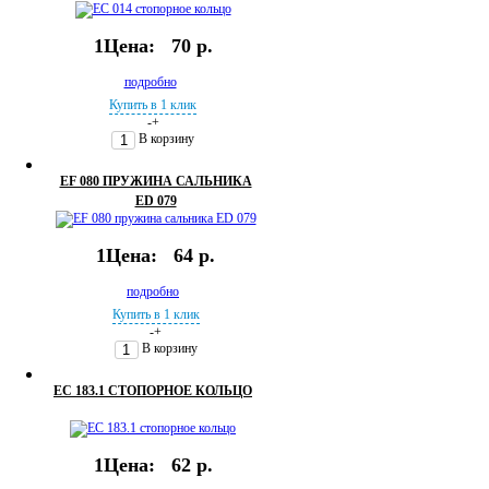
1Цена:
70 р.
подробно
Купить в 1 клик
-
+
В корзину
EF 080 ПРУЖИНА САЛЬНИКА
ED 079
1Цена:
64 р.
подробно
Купить в 1 клик
-
+
В корзину
EC 183.1 СТОПОРНОЕ КОЛЬЦО
1Цена:
62 р.