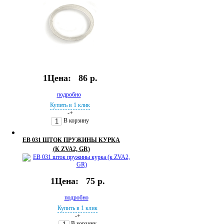
1Цена:
86 р.
подробно
Купить в 1 клик
-
+
В корзину
EB 031 ШТОК ПРУЖИНЫ КУРКА
(К ZVA2, GR)
1Цена:
75 р.
подробно
Купить в 1 клик
-
+
В корзину