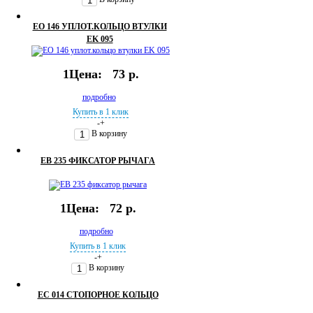
EO 146 УПЛОТ.КОЛЬЦО ВТУЛКИ
EK 095
1Цена:
73 р.
подробно
Купить в 1 клик
-
+
В корзину
EB 235 ФИКСАТОР РЫЧАГА
1Цена:
72 р.
подробно
Купить в 1 клик
-
+
В корзину
EC 014 СТОПОРНОЕ КОЛЬЦО