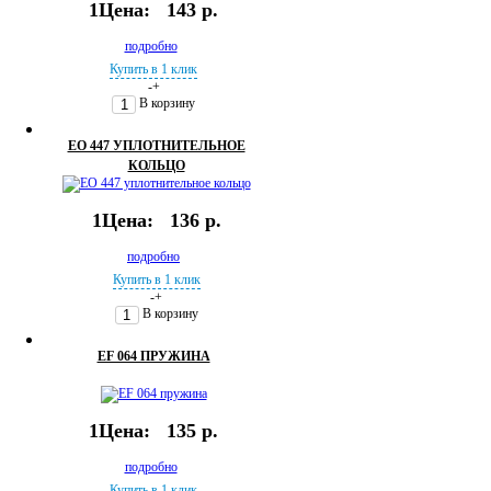
1Цена:
143 р.
подробно
Купить в 1 клик
-
+
В корзину
ЕО 447 УПЛОТНИТЕЛЬНОЕ
КОЛЬЦО
1Цена:
136 р.
подробно
Купить в 1 клик
-
+
В корзину
ЕF 064 ПРУЖИНА
1Цена:
135 р.
подробно
Купить в 1 клик