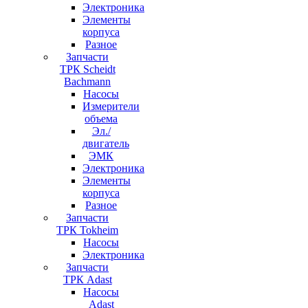
Электроника
Элементы
корпуса
Разное
Запчасти
ТРК Scheidt
Bachmann
Насосы
Измерители
объема
Эл./
двигатель
ЭМК
Электроника
Элементы
корпуса
Разное
Запчасти
ТРК Tokheim
Насосы
Электроника
Запчасти
ТРК Adast
Насосы
Adast