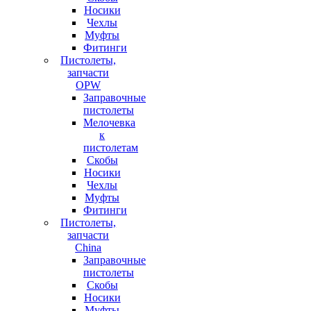
Носики
Чехлы
Муфты
Фитинги
Пистолеты,
запчасти
OPW
Заправочные
пистолеты
Мелочевка
к
пистолетам
Скобы
Носики
Чехлы
Муфты
Фитинги
Пистолеты,
запчасти
China
Заправочные
пистолеты
Скобы
Носики
Муфты