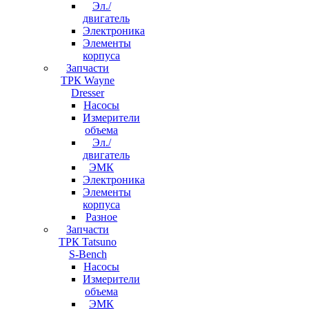
Эл./
двигатель
Электроника
Элементы
корпуса
Запчасти
ТРК Wayne
Dresser
Насосы
Измерители
объема
Эл./
двигатель
ЭМК
Электроника
Элементы
корпуса
Разное
Запчасти
ТРК Tatsuno
S-Bench
Насосы
Измерители
объема
ЭМК