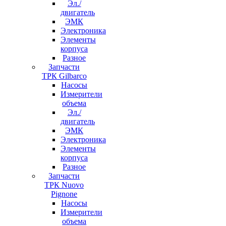
Эл./
двигатель
ЭМК
Электроника
Элементы
корпуса
Разное
Запчасти
ТРК Gilbarco
Насосы
Измерители
объема
Эл./
двигатель
ЭМК
Электроника
Элементы
корпуса
Разное
Запчасти
ТРК Nuovo
Pignone
Насосы
Измерители
объема