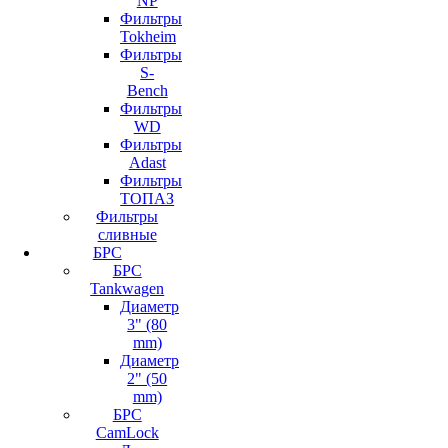
NP
Фильтры
Tokheim
Фильтры
S-
Bench
Фильтры
WD
Фильтры
Adast
Фильтры
ТОПАЗ
Фильтры
сливные
БРС
БРС
Tankwagen
Диаметр
3" (80
mm)
Диаметр
2" (50
mm)
БРС
CamLock