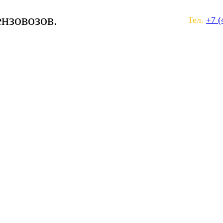
ензовозов.
Тел.
+7 (