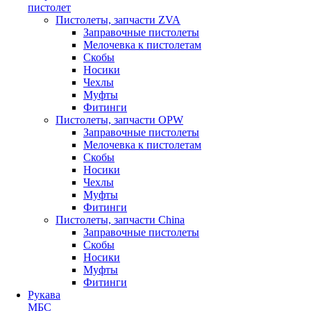
пистолет
Пистолеты, запчасти ZVA
Заправочные пистолеты
Мелочевка к пистолетам
Скобы
Носики
Чехлы
Муфты
Фитинги
Пистолеты, запчасти OPW
Заправочные пистолеты
Мелочевка к пистолетам
Скобы
Носики
Чехлы
Муфты
Фитинги
Пистолеты, запчасти China
Заправочные пистолеты
Скобы
Носики
Муфты
Фитинги
Рукава
МБС