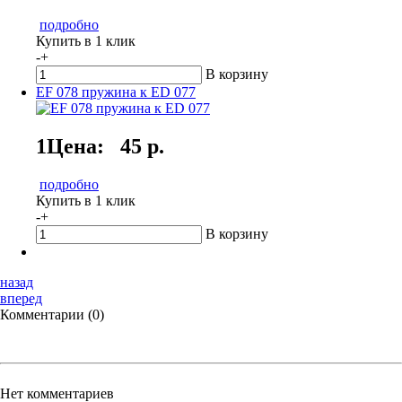
подробно
Купить в 1 клик
-
+
В корзину
EF 078 пружина к ED 077
1Цена:
45 р.
подробно
Купить в 1 клик
-
+
В корзину
назад
вперед
Комментарии (0)
Нет комментариев