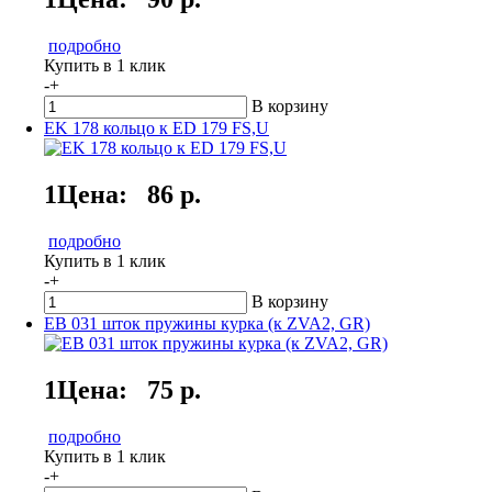
подробно
Купить в 1 клик
-
+
В корзину
EK 178 кольцо к ED 179 FS,U
1Цена:
86 р.
подробно
Купить в 1 клик
-
+
В корзину
EB 031 шток пружины курка (к ZVA2, GR)
1Цена:
75 р.
подробно
Купить в 1 клик
-
+