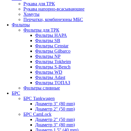
Рукава для ТРК
Рукава напорно-всасывающие
Хомуты
Перчатки, комбинезоны МБС
Фильтры
Фильтры для ТРК
Фильтры НАРА
Фильтры SB
Фильтры Censtar
Фильтры Gilbarco
Фильтры NP
Фильтры Tokheim
Фильтры S-Bench
Фильтры WD
Фильтры Adast
Фильтры ТОПАЗ
Фильтры сливные
БРС
БРС Tankwagen
Диаметр 3" (80 mm)
Диаметр 2" (50 mm)
БРС CamLock
Диаметр 2" (50 mm)
Диаметр 3" (80 mm)
Диаметр 1,5" (40 mm)