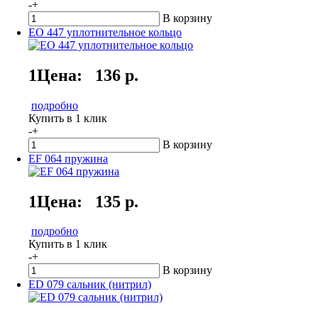
-
+
В корзину
ЕО 447 уплотнительное кольцо
1Цена:
136 р.
подробно
Купить в 1 клик
-
+
В корзину
ЕF 064 пружина
1Цена:
135 р.
подробно
Купить в 1 клик
-
+
В корзину
ED 079 сальник (нитрил)