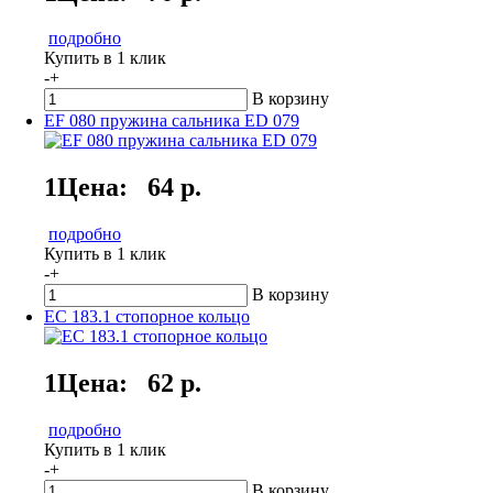
подробно
Купить в 1 клик
-
+
В корзину
EF 080 пружина сальника ED 079
1Цена:
64 р.
подробно
Купить в 1 клик
-
+
В корзину
EC 183.1 стопорное кольцо
1Цена:
62 р.
подробно
Купить в 1 клик
-
+
В корзину