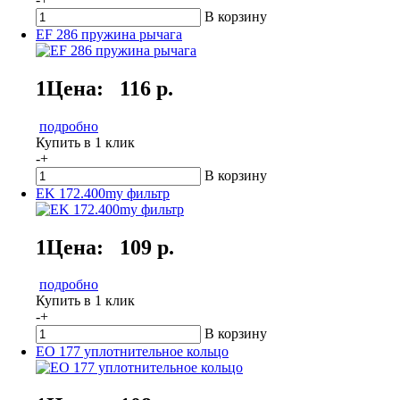
В корзину
EF 286 пружина рычага
1Цена:
116 р.
подробно
Купить в 1 клик
-
+
В корзину
EK 172.400my фильтр
1Цена:
109 р.
подробно
Купить в 1 клик
-
+
В корзину
EO 177 уплотнительное кольцо