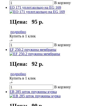
В корзину
EO 171 уплот.кольцо на EG 169
1Цена:
95 р.
подробно
Купить в 1 клик
-
+
В корзину
EF 250.2 пружина мембраны
1Цена:
92 р.
подробно
Купить в 1 клик
-
+
В корзину
EB 285 шток пружины курка
1Цена:
90 р.