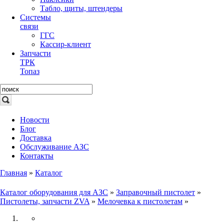
Табло, щиты, штендеры
Системы
связи
ГГС
Кассир-клиент
Запчасти
ТРК
Топаз
Новости
Блог
Доставка
Обслуживание АЗС
Контакты
Главная
»
Каталог
Каталог оборудования для АЗС
»
Заправочный пистолет
»
Пистолеты, запчасти ZVA
»
Мелочевка к пистолетам
»