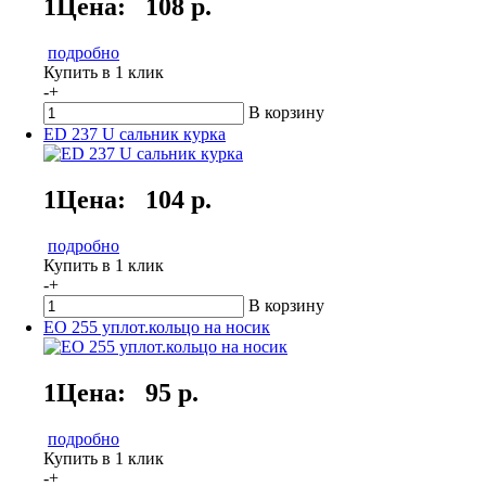
1Цена:
108 р.
подробно
Купить в 1 клик
-
+
В корзину
ED 237 U сальник курка
1Цена:
104 р.
подробно
Купить в 1 клик
-
+
В корзину
EO 255 уплот.кольцо на носик
1Цена:
95 р.
подробно
Купить в 1 клик
-
+