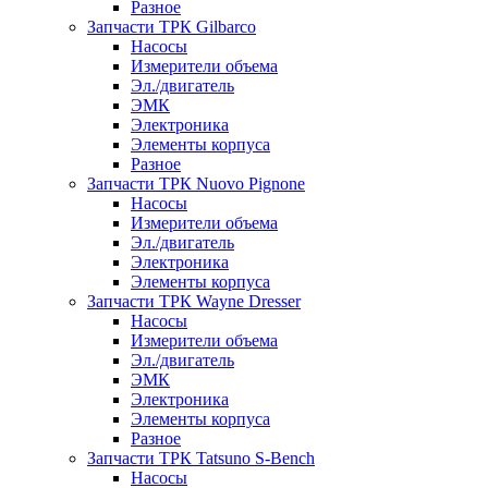
Разное
Запчасти ТРК Gilbarco
Насосы
Измерители объема
Эл./двигатель
ЭМК
Электроника
Элементы корпуса
Разное
Запчасти ТРК Nuovo Pignone
Насосы
Измерители объема
Эл./двигатель
Электроника
Элементы корпуса
Запчасти ТРК Wayne Dresser
Насосы
Измерители объема
Эл./двигатель
ЭМК
Электроника
Элементы корпуса
Разное
Запчасти ТРК Tatsuno S-Bench
Насосы