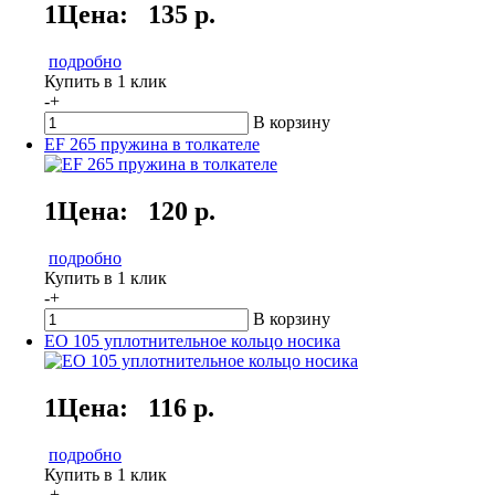
1Цена:
135 р.
подробно
Купить в 1 клик
-
+
В корзину
EF 265 пружина в толкателе
1Цена:
120 р.
подробно
Купить в 1 клик
-
+
В корзину
ЕО 105 уплотнительное кольцо носика
1Цена:
116 р.
подробно
Купить в 1 клик
-
+