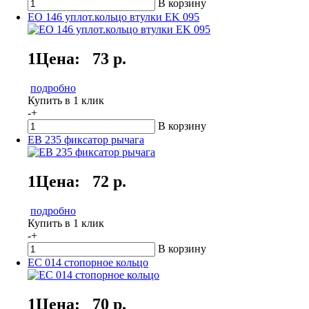
В корзину
EO 146 уплот.кольцо втулки EK 095
1Цена:
73 р.
подробно
Купить в 1 клик
-
+
В корзину
EB 235 фиксатор рычага
1Цена:
72 р.
подробно
Купить в 1 клик
-
+
В корзину
EC 014 стопорное кольцо
1Цена:
70 р.