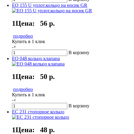
EO 155 U уплот.кольцо на носик GR
1Цена:
56 р.
подробно
Купить в 1 клик
-
+
В корзину
EO 048 кольцо клапана
1Цена:
50 р.
подробно
Купить в 1 клик
-
+
В корзину
EC 231 стопорное кольцо
1Цена:
48 р.