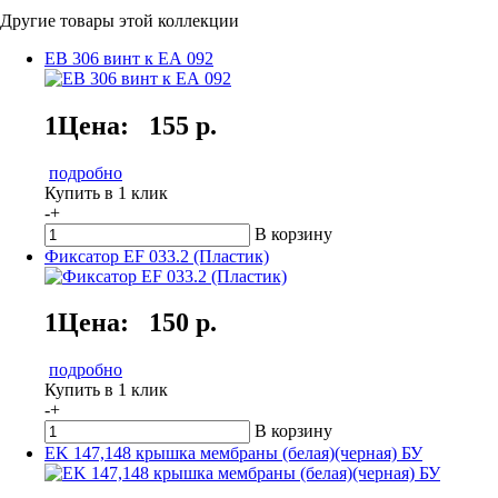
Другие товары этой коллекции
EB 306 винт к ЕА 092
1Цена:
155 р.
подробно
Купить в 1 клик
-
+
В корзину
Фиксатор EF 033.2 (Пластик)
1Цена:
150 р.
подробно
Купить в 1 клик
-
+
В корзину
EK 147,148 крышка мембраны (белая)(черная) БУ