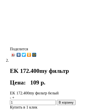
Поделится
EK 172.400my фильтр
Цена:
109 р.
EK 172.400my фильтр белый
-
+
В корзину
Купить в 1 клик