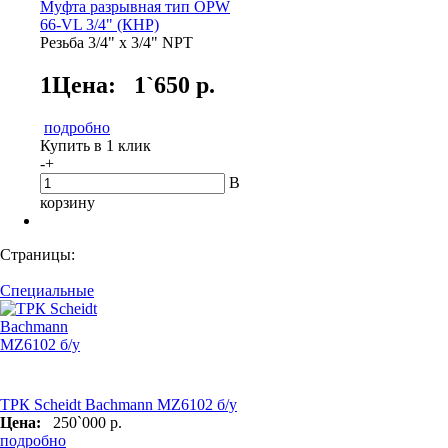
Муфта разрывная тип OPW
66-VL 3/4" (КНР)
Резьба 3/4" х 3/4" NPT
1Цена:
1`650 р.
подробно
Купить в 1 клик
-
+
В
корзину
Страницы:
Специальные
ТРК Scheidt Bachmann MZ6102 б/у
Цена:
250`000 р.
подробно