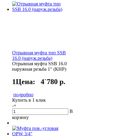
Отрывная муфта тип SSB
16.0 (наруж.резьба)
Отрывная муфта SSB 16.0
наружная резьба 1" (КНР)
1Цена:
4`780 р.
подробно
Купить в 1 клик
-
+
В
корзину