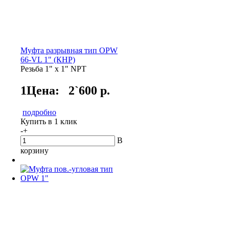
Муфта разрывная тип OPW
66-VL 1" (КНР)
Резьба 1" х 1" NPT
1Цена:
2`600 р.
подробно
Купить в 1 клик
-
+
В
корзину