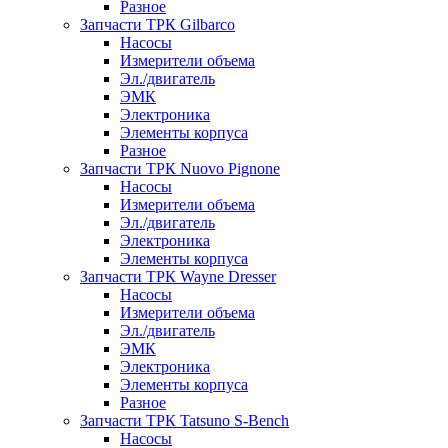
Разное
Запчасти ТРК Gilbarco
Насосы
Измерители объема
Эл./двигатель
ЭМК
Электроника
Элементы корпуса
Разное
Запчасти ТРК Nuovo Pignone
Насосы
Измерители объема
Эл./двигатель
Электроника
Элементы корпуса
Запчасти ТРК Wayne Dresser
Насосы
Измерители объема
Эл./двигатель
ЭМК
Электроника
Элементы корпуса
Разное
Запчасти ТРК Tatsuno S-Bench
Насосы