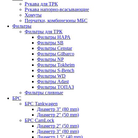
Рукава для ТРК
Рукава напорно-всасывающие
Хомуты
Перчатки, комбинезоны МБС
Фильтры
Фильтры для ТРК
Фильтры НАРА
Фильтры SB
Фильтры Censtar
Фильтры Gilbarco
Фильтры NP
Фильтры Tokheim
Фильтры S-Bench
Фильтры WD
Фильтры Adast
Фильтры ТОПАЗ
Фильтры сливные
БРС
БРС Tankwagen
Диаметр 3" (80 mm)
Диаметр 2" (50 mm)
БРС CamLock
Диаметр 2" (50 mm)
Диаметр 3" (80 mm)
Диаметр 1,5" (40 mm)