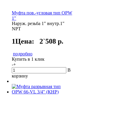
Муфта пов.-угловая тип OPW
1"
Наруж. резьба 1" внутр.1"
NPT
1Цена:
2`508 р.
подробно
Купить в 1 клик
-
+
В
корзину