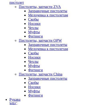
пистолет
Пистолеты, запчасти ZVA
Заправочные пистолеты
Мелочевка к пистолетам
Скобы
Носики
Чехлы
Муфты
Фитинги
Пистолеты, запчасти OPW
Заправочные пистолеты
Мелочевка к пистолетам
Скобы
Носики
Чехлы
Муфты
Фитинги
Пистолеты, запчасти China
Заправочные пистолеты
Скобы
Носики
Муфты
Фитинги
Рукава
МБС