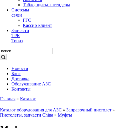
Табло, щиты, штендеры
Системы
связи
ГГС
Кассир-клиент
Запчасти
ТРК
Топаз
Новости
Блог
Доставка
Обслуживание АЗС
Контакты
Главная
»
Каталог
Каталог оборудования для АЗС
»
Заправочный пистолет
»
Пистолеты, запчасти China
»
Муфты