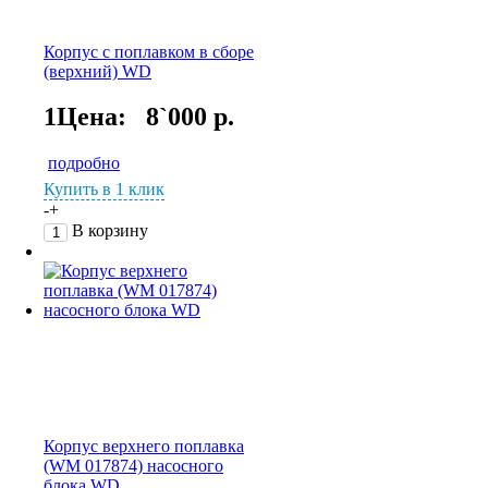
Корпус с поплавком в сборе
(верхний) WD
1Цена:
8`000 р.
подробно
Купить в 1 клик
-
+
В корзину
Корпус верхнего поплавка
(WM 017874) насосного
блока WD