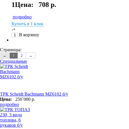
1Цена:
708 р.
подробно
Купить в 1 клик
-
+
В корзину
Страницы:
←
1
2
→
Специальные
ТРК Scheidt Bachmann MZ6102 б/у
Цена:
250`000 р.
подробно