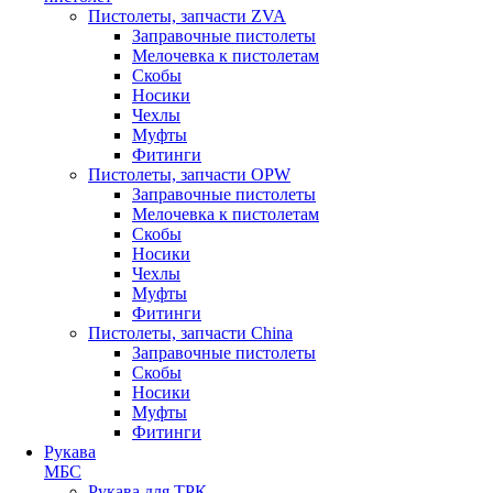
Пистолеты, запчасти ZVA
Заправочные пистолеты
Мелочевка к пистолетам
Скобы
Носики
Чехлы
Муфты
Фитинги
Пистолеты, запчасти OPW
Заправочные пистолеты
Мелочевка к пистолетам
Скобы
Носики
Чехлы
Муфты
Фитинги
Пистолеты, запчасти China
Заправочные пистолеты
Скобы
Носики
Муфты
Фитинги
Рукава
МБС
Рукава для ТРК