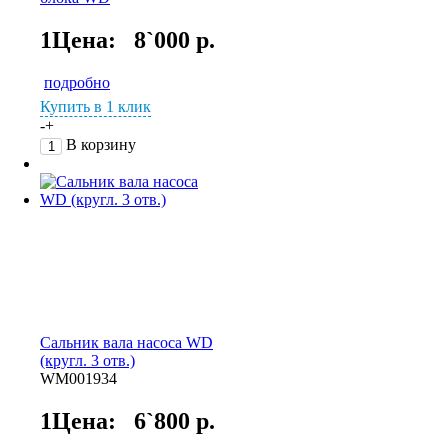
1Цена:
8`000 р.
подробно
Купить в 1 клик
-
+
В корзину
Сальник вала насоса WD
(кругл. 3 отв.)
WМ001934
1Цена:
6`800 р.