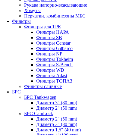
Рукава напорно-всасывающие
Хомуты
Перчатки, комбинезоны МБС
Фильтры
Фильтры для ТРК
Фильтры НАРА
Фильтры SB
Фильтры Censtar
Фильтры Gilbarco
Фильтры NP
Фильтры Tokheim
Фильтры S-Bench
Фильтры WD
Фильтры Adast
Фильтры ТОПАЗ
Фильтры сливные
БРС
БРС Tankwagen
Диаметр 3" (80 mm)
Диаметр 2" (50 mm)
БРС CamLock
Диаметр 2" (50 mm)
Диаметр 3" (80 mm)
Диаметр 1,5" (40 mm)