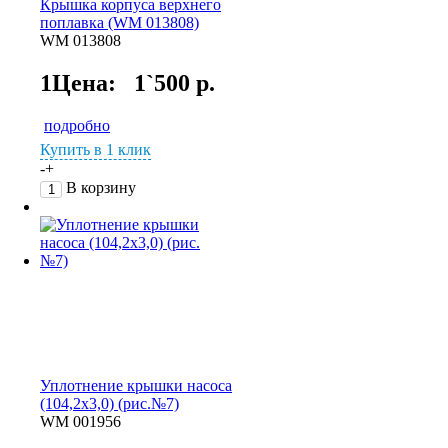
Крышка корпуса верхнего
поплавка (WM 013808)
WM 013808
1Цена:
1`500 р.
подробно
Купить в 1 клик
-
+
В корзину
Уплотнение крышки насоса
(104,2х3,0) (рис.№7)
WM 001956