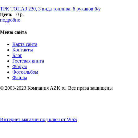
ТРК ТОПАЗ 230, 3 вида топлива, 6 рукавов б/у
Цена:
0 р.
подробно
Меню сайта
Карта сайта
Контакты
Блог
Гостевая книга
Форум
Фотоальбом
Файлы
© 2003-2023 Компания AZK.ru Все права защищены
Интернет-магазин под ключ от WSS