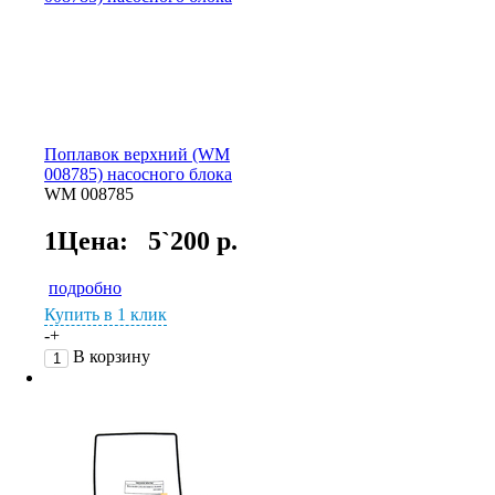
Поплавок верхний (WM
008785) насосного блока
WM 008785
1Цена:
5`200 р.
подробно
Купить в 1 клик
-
+
В корзину