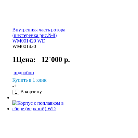
Внутренняя часть ротора
(шестеренка рис.№8)
WM001420 WD
WM001420
1Цена:
12`000 р.
подробно
Купить в 1 клик
-
+
В корзину