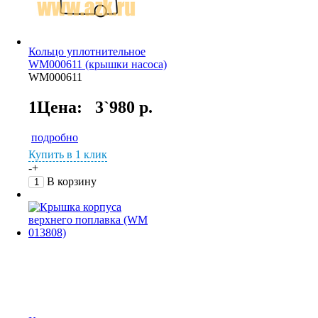
Кольцо уплотнительное
WM000611 (крышки насоса)
WM000611
1Цена:
3`980 р.
подробно
Купить в 1 клик
-
+
В корзину