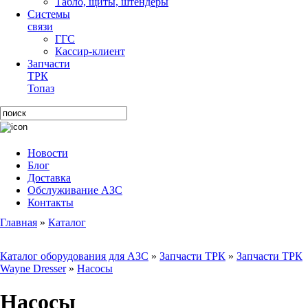
Табло, щиты, штендеры
Системы
связи
ГГС
Кассир-клиент
Запчасти
ТРК
Топаз
Новости
Блог
Доставка
Обслуживание АЗС
Контакты
Главная
»
Каталог
Каталог оборудования для АЗС
»
Запчасти ТРК
»
Запчасти ТРК
Wayne Dresser
»
Насосы
Насосы