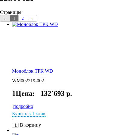
Страницы:
←
1
2
→
Моноблок ТРК WD
WM002219-002
1Цена:
132`693 р.
подробно
Купить в 1 клик
-
+
В корзину