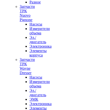
Разное
Запчасти
ТРК
Nuovo
Pignone
Насосы
Измерители
объема
Эл./
двигатель
Электроника
Элементы
корпуса
Запчасти
ТРК
Wayne
Dresser
Насосы
Измерители
объема
Эл./
двигатель
ЭМК
Электроника
Элементы