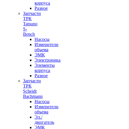
корпуса
Разное
Запчасти
ТРК
Tatsuno
S-
Bench
Насосы
Измерители
объема
ЭМК
Электроника
Элементы
корпуса
Разное
Запчасти
ТРК
Scheidt
Bachmann
Насосы
Измерители
объема
Эл./
двигатель
ЭМК