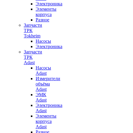
Электроника
Элементы
корпуса
Разное
Запчасти
ТРК
Tokheim
Насосы
Электроника
Запчасти
ТРК
Adast
Насосы
Adast
Измерители
объёма
Adast
ЭМК
Adast
Электроника
Adast
Элементы
корпуса
Adast
Разное