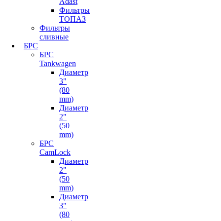
Adast
Фильтры
ТОПАЗ
Фильтры
сливные
БРС
БРС
Tankwagen
Диаметр
3"
(80
mm)
Диаметр
2"
(50
mm)
БРС
CamLock
Диаметр
2"
(50
mm)
Диаметр
3"
(80