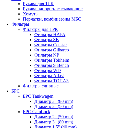
Рукава для ТРК
Рукава напорно-всасывающие
Хомуты
Перчатки, комбинезоны МБС
Фильтры
Фильтры для ТРК
Фильтры НАРА
Фильтры SB
Фильтры Censtar
Фильтры Gilbarco
Фильтры NP
Фильтры Tokheim
Фильтры S-Bench
Фильтры WD
Фильтры Adast
Фильтры ТОПАЗ
Фильтры сливные
БРС
БРС Tankwagen
Диаметр 3" (80 mm)
Диаметр 2" (50 mm)
БРС CamLock
Диаметр 2" (50 mm)
Диаметр 3" (80 mm)
Диаметр 1,5" (40 mm)