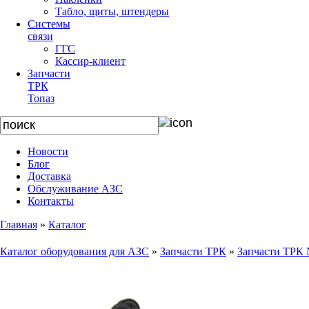
Табло, щиты, штендеры
Системы
связи
ГГС
Кассир-клиент
Запчасти
ТРК
Топаз
Новости
Блог
Доставка
Обслуживание АЗС
Контакты
Главная
»
Каталог
Каталог оборудования для АЗС
»
Запчасти ТРК
»
Запчасти ТРК 