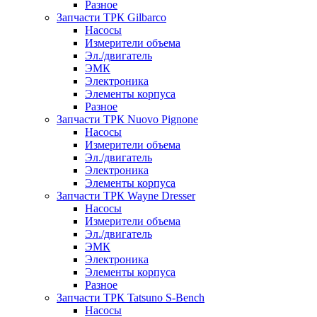
Разное
Запчасти ТРК Gilbarco
Насосы
Измерители объема
Эл./двигатель
ЭМК
Электроника
Элементы корпуса
Разное
Запчасти ТРК Nuovo Pignone
Насосы
Измерители объема
Эл./двигатель
Электроника
Элементы корпуса
Запчасти ТРК Wayne Dresser
Насосы
Измерители объема
Эл./двигатель
ЭМК
Электроника
Элементы корпуса
Разное
Запчасти ТРК Tatsuno S-Bench
Насосы