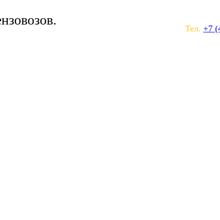
ензовозов.
Тел.
+7 (