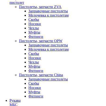
пистолет
Пистолеты, запчасти ZVA
Заправочные пистолеты
Мелочевка к пистолетам
Скобы
Носики
Чехлы
Муфты
Фитинги
Пистолеты, запчасти OPW
Заправочные пистолеты
Мелочевка к пистолетам
Скобы
Носики
Чехлы
Муфты
Фитинги
Пистолеты, запчасти China
Заправочные пистолеты
Скобы
Носики
Муфты
Фитинги
Рукава
МБС