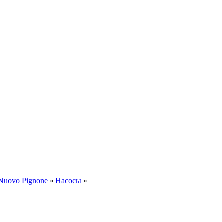
Nuovo Pignone
»
Насосы
»