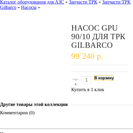
Каталог оборудования для АЗС
»
Запчасти ТРК
»
Запчасти ТРК
Gilbarco
»
Насосы
»
НАСОС GPU
90/10 ДЛЯ ТРК
GILBARCO
99`240 р.
В корзину
-
+
Купить в 1 клик
Другие товары этой коллекции
Комментарии (0)