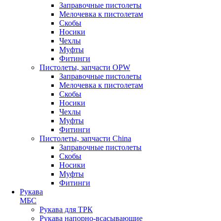
Заправочные пистолеты
Мелочевка к пистолетам
Скобы
Носики
Чехлы
Муфты
Фитинги
Пистолеты, запчасти OPW
Заправочные пистолеты
Мелочевка к пистолетам
Скобы
Носики
Чехлы
Муфты
Фитинги
Пистолеты, запчасти China
Заправочные пистолеты
Скобы
Носики
Муфты
Фитинги
Рукава
МБС
Рукава для ТРК
Рукава напорно-всасывающие