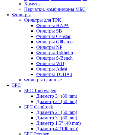
Хомуты
Перчатки, комбинезоны МБС
Фильтры
Фильтры для ТРК
Фильтры НАРА
Фильтры SB
Фильтры Censtar
Фильтры Gilbarco
Фильтры NP
Фильтры Tokheim
Фильтры S-Bench
Фильтры WD
Фильтры Adast
Фильтры ТОПАЗ
Фильтры сливные
БРС
БРС Tankwagen
Диаметр 3" (80 mm)
Диаметр 2" (50 mm)
БРС CamLock
Диаметр 2" (50 mm)
Диаметр 3" (80 mm)
Диаметр 1,5" (40 mm)
Диаметр 4"(100 mm)
БРС Porshen