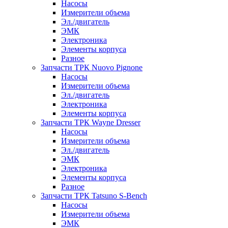
Насосы
Измерители объема
Эл./двигатель
ЭМК
Электроника
Элементы корпуса
Разное
Запчасти ТРК Nuovo Pignone
Насосы
Измерители объема
Эл./двигатель
Электроника
Элементы корпуса
Запчасти ТРК Wayne Dresser
Насосы
Измерители объема
Эл./двигатель
ЭМК
Электроника
Элементы корпуса
Разное
Запчасти ТРК Tatsuno S-Bench
Насосы
Измерители объема
ЭМК