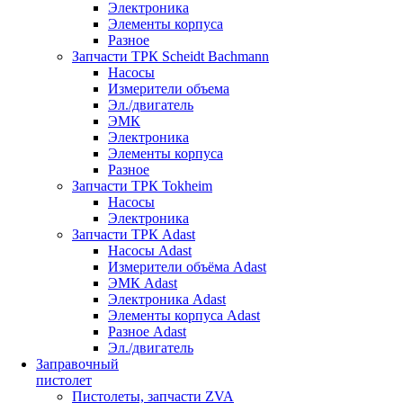
Электроника
Элементы корпуса
Разное
Запчасти ТРК Scheidt Bachmann
Насосы
Измерители объема
Эл./двигатель
ЭМК
Электроника
Элементы корпуса
Разное
Запчасти ТРК Tokheim
Насосы
Электроника
Запчасти ТРК Adast
Насосы Adast
Измерители объёма Adast
ЭМК Adast
Электроника Adast
Элементы корпуса Adast
Разное Adast
Эл./двигатель
Заправочный
пистолет
Пистолеты, запчасти ZVA