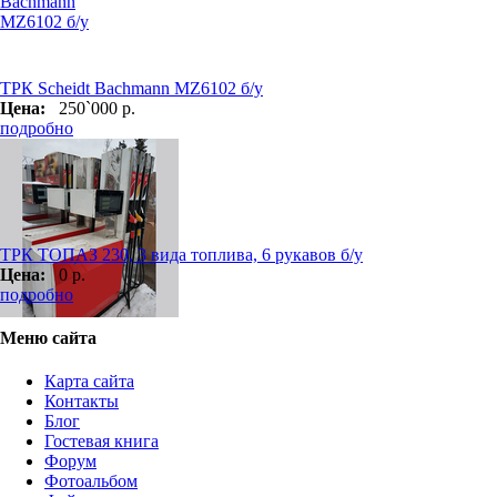
ТРК Scheidt Bachmann MZ6102 б/у
Цена:
250`000 р.
подробно
ТРК ТОПАЗ 230, 3 вида топлива, 6 рукавов б/у
Цена:
0 р.
подробно
Меню сайта
Карта сайта
Контакты
Блог
Гостевая книга
Форум
Фотоальбом