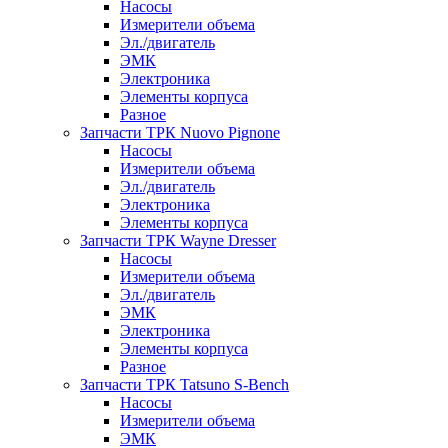
Насосы
Измерители объема
Эл./двигатель
ЭМК
Электроника
Элементы корпуса
Разное
Запчасти ТРК Nuovo Pignone
Насосы
Измерители объема
Эл./двигатель
Электроника
Элементы корпуса
Запчасти ТРК Wayne Dresser
Насосы
Измерители объема
Эл./двигатель
ЭМК
Электроника
Элементы корпуса
Разное
Запчасти ТРК Tatsuno S-Bench
Насосы
Измерители объема
ЭМК