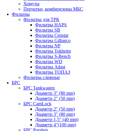
Хомуты
Перчатки, комбинезоны МБС
Фильтры
Фильтры для ТРК
Фильтры НАРА
Фильтры SB
Фильтры Censtar
Фильтры Gilbarco
Фильтры NP
Фильтры Tokheim
Фильтры S-Bench
Фильтры WD
Фильтры Adast
Фильтры ТОПАЗ
Фильтры сливные
БРС
БРС Tankwagen
Диаметр 3" (80 mm)
Диаметр 2" (50 mm)
БРС CamLock
Диаметр 2" (50 mm)
Диаметр 3" (80 mm)
Диаметр 1,5" (40 mm)
Диаметр 4"(100 mm)
БРС Porshen