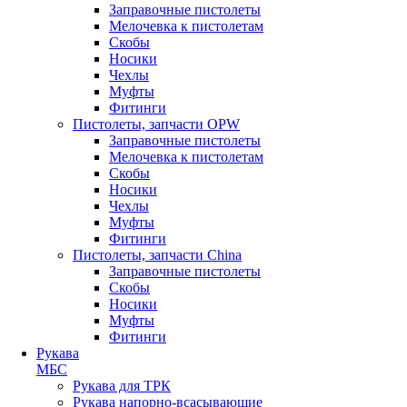
Заправочные пистолеты
Мелочевка к пистолетам
Скобы
Носики
Чехлы
Муфты
Фитинги
Пистолеты, запчасти OPW
Заправочные пистолеты
Мелочевка к пистолетам
Скобы
Носики
Чехлы
Муфты
Фитинги
Пистолеты, запчасти China
Заправочные пистолеты
Скобы
Носики
Муфты
Фитинги
Рукава
МБС
Рукава для ТРК
Рукава напорно-всасывающие