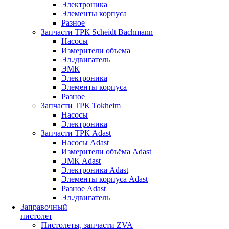
Электроника
Элементы корпуса
Разное
Запчасти ТРК Scheidt Bachmann
Насосы
Измерители объема
Эл./двигатель
ЭМК
Электроника
Элементы корпуса
Разное
Запчасти ТРК Tokheim
Насосы
Электроника
Запчасти ТРК Adast
Насосы Adast
Измерители объёма Adast
ЭМК Adast
Электроника Adast
Элементы корпуса Adast
Разное Adast
Эл./двигатель
Заправочный
пистолет
Пистолеты, запчасти ZVA