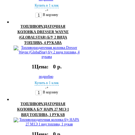
Купить в 1 клик
-
+
В корзину
ТОПЛИВОРАЗДАТОЧНАЯ
КОЛОНКА DRESSER WAYNE
(GLOBALSTAR) Б/У 2 ВИДА
ТОПЛИВА, 4 РУКАВА
1Цена:
0 р.
подробно
Купить в 1 клик
-
+
В корзину
ТОПЛИВОРАЗДАТОЧНАЯ
КОЛОНКА Б/У НАРА 27 М1Э 1
ВИД ТОПЛИВА, 1 РУКАВ
1Цена:
0 р.