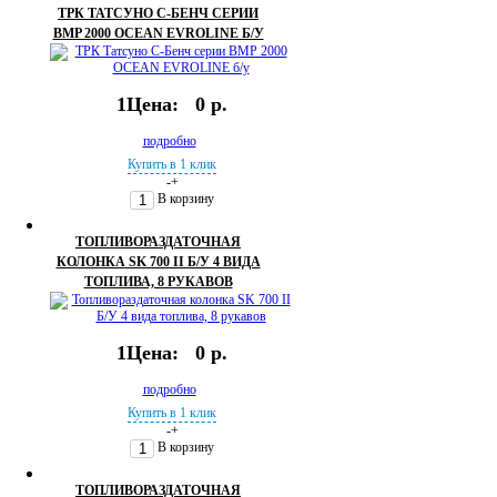
ТРК ТАТСУНО С-БЕНЧ СЕРИИ
BMP 2000 OCEAN EVROLINE Б/У
1Цена:
0 р.
подробно
Купить в 1 клик
-
+
В корзину
ТОПЛИВОРАЗДАТОЧНАЯ
КОЛОНКА SK 700 II Б/У 4 ВИДА
ТОПЛИВА, 8 РУКАВОВ
1Цена:
0 р.
подробно
Купить в 1 клик
-
+
В корзину
ТОПЛИВОРАЗДАТОЧНАЯ