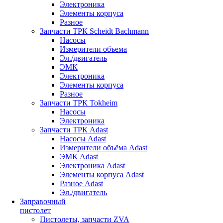
Электроника
Элементы корпуса
Разное
Запчасти ТРК Scheidt Bachmann
Насосы
Измерители объема
Эл./двигатель
ЭМК
Электроника
Элементы корпуса
Разное
Запчасти ТРК Tokheim
Насосы
Электроника
Запчасти ТРК Adast
Насосы Adast
Измерители объёма Adast
ЭМК Adast
Электроника Adast
Элементы корпуса Adast
Разное Adast
Эл./двигатель
Заправочный
пистолет
Пистолеты, запчасти ZVA