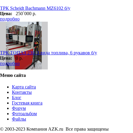
ТРК Scheidt Bachmann MZ6102 б/у
Цена:
250`000 р.
подробно
ТРК ТОПАЗ 230, 3 вида топлива, 6 рукавов б/у
Цена:
0 р.
подробно
Меню сайта
Карта сайта
Контакты
Блог
Гостевая книга
Форум
Фотоальбом
Файлы
© 2003-2023 Компания AZK.ru Все права защищены