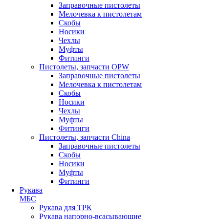
Заправочные пистолеты
Мелочевка к пистолетам
Скобы
Носики
Чехлы
Муфты
Фитинги
Пистолеты, запчасти OPW
Заправочные пистолеты
Мелочевка к пистолетам
Скобы
Носики
Чехлы
Муфты
Фитинги
Пистолеты, запчасти China
Заправочные пистолеты
Скобы
Носики
Муфты
Фитинги
Рукава
МБС
Рукава для ТРК
Рукава напорно-всасывающие