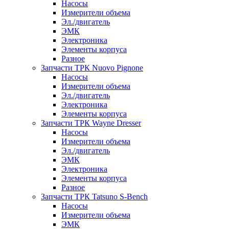
Насосы
Измерители объема
Эл./двигатель
ЭМК
Электроника
Элементы корпуса
Разное
Запчасти ТРК Nuovo Pignone
Насосы
Измерители объема
Эл./двигатель
Электроника
Элементы корпуса
Запчасти ТРК Wayne Dresser
Насосы
Измерители объема
Эл./двигатель
ЭМК
Электроника
Элементы корпуса
Разное
Запчасти ТРК Tatsuno S-Bench
Насосы
Измерители объема
ЭМК