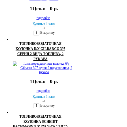
1Цена:
0 р.
подробно
Купить в 1 клик
-
+
В корзину
ТОПЛИВОРАЗДАТОЧНАЯ
КОЛОНКА Б/У GILBARCO 397
СЕРИЯ 2 ВИДА ТОПЛИВА, 2
РУКАВА
1Цена:
0 р.
подробно
Купить в 1 клик
-
+
В корзину
ТОПЛИВОРАЗДАТОЧНАЯ
КОЛОНКА SCHEIDT
BACHMANN Б/У (ZS 2402) 2 ВИДА