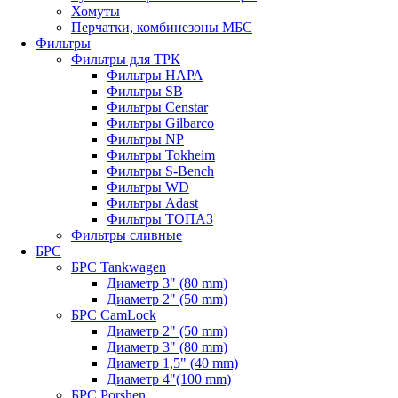
Хомуты
Перчатки, комбинезоны МБС
Фильтры
Фильтры для ТРК
Фильтры НАРА
Фильтры SB
Фильтры Censtar
Фильтры Gilbarco
Фильтры NP
Фильтры Tokheim
Фильтры S-Bench
Фильтры WD
Фильтры Adast
Фильтры ТОПАЗ
Фильтры сливные
БРС
БРС Tankwagen
Диаметр 3" (80 mm)
Диаметр 2" (50 mm)
БРС CamLock
Диаметр 2" (50 mm)
Диаметр 3" (80 mm)
Диаметр 1,5" (40 mm)
Диаметр 4"(100 mm)
БРС Porshen