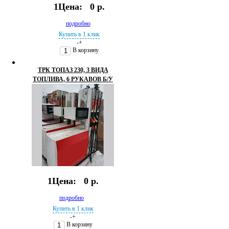
1Цена:
0 р.
подробно
Купить в 1 клик
-
+
В корзину
ТРК ТОПАЗ 230, 3 ВИДА
ТОПЛИВА, 6 РУКАВОВ Б/У
1Цена:
0 р.
подробно
Купить в 1 клик
-
+
В корзину