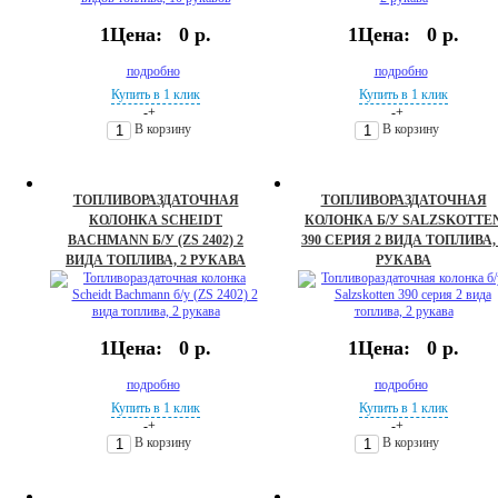
1Цена:
0 р.
1Цена:
0 р.
подробно
подробно
Купить в 1 клик
Купить в 1 клик
-
+
-
+
В корзину
В корзину
ТОПЛИВОРАЗДАТОЧНАЯ
ТОПЛИВОРАЗДАТОЧНАЯ
КОЛОНКА SCHEIDT
КОЛОНКА Б/У SALZSKOTTE
BACHMANN Б/У (ZS 2402) 2
390 СЕРИЯ 2 ВИДА ТОПЛИВА,
ВИДА ТОПЛИВА, 2 РУКАВА
РУКАВА
1Цена:
0 р.
1Цена:
0 р.
подробно
подробно
Купить в 1 клик
Купить в 1 клик
-
+
-
+
В корзину
В корзину