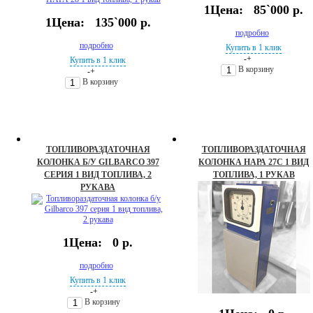
1Цена:
85`000 р.
1Цена:
135`000 р.
подробно
подробно
Купить в 1 клик
-
+
Купить в 1 клик
В корзину
-
+
В корзину
ТОПЛИВОРАЗДАТОЧНАЯ
ТОПЛИВОРАЗДАТОЧНАЯ
КОЛОНКА Б/У GILBARCO 397
КОЛОНКА НАРА 27С 1 ВИД
СЕРИЯ 1 ВИД ТОПЛИВА, 2
ТОПЛИВА, 1 РУКАВ
РУКАВА
1Цена:
0 р.
подробно
Купить в 1 клик
-
+
В корзину