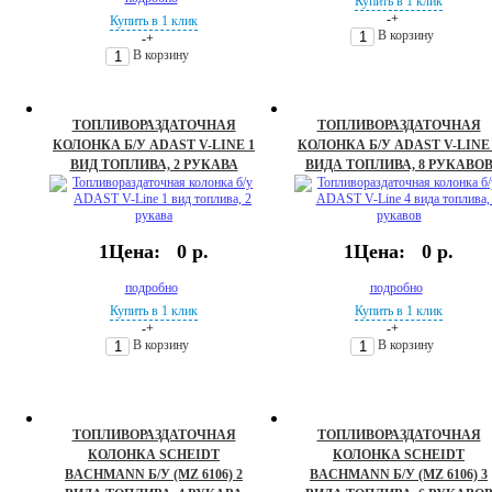
Купить в 1 клик
-
+
Купить в 1 клик
В корзину
-
+
В корзину
ТОПЛИВОРАЗДАТОЧНАЯ
ТОПЛИВОРАЗДАТОЧНАЯ
КОЛОНКА Б/У ADAST V-LINE 1
КОЛОНКА Б/У ADAST V-LINE 
ВИД ТОПЛИВА, 2 РУКАВА
ВИДА ТОПЛИВА, 8 РУКАВО
1Цена:
0 р.
1Цена:
0 р.
подробно
подробно
Купить в 1 клик
Купить в 1 клик
-
+
-
+
В корзину
В корзину
ТОПЛИВОРАЗДАТОЧНАЯ
ТОПЛИВОРАЗДАТОЧНАЯ
КОЛОНКА SCHEIDT
КОЛОНКА SCHEIDT
BACHMANN Б/У (MZ 6106) 2
BACHMANN Б/У (MZ 6106) 3