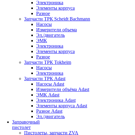
Электроника
Элементы корпуса
Разное
Запчасти ТРК Scheidt Bachmann
Насосы
Измерители объема
Эл./двигатель
ЭМК
Электроника
Элементы корпуса
Разное
Запчасти ТРК Tokheim
Насосы
Электроника
Запчасти ТРК Adast
Насосы Adast
Измерители объёма Adast
ЭМК Adast
Электроника Adast
Элементы корпуса Adast
Разное Adast
Эл./двигатель
Заправочный
пистолет
Пистолеты, запчасти ZVA