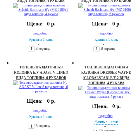
ВИДА ТОПЛИВА, 4 РУКАВА
ВИДА ТОПЛИВА, 6 РУКАВО
1Цена:
0 р.
1Цена:
0 р.
подробно
подробно
Купить в 1 клик
Купить в 1 клик
-
+
-
+
В корзину
В корзину
ТОПЛИВОРАЗДАТОЧНАЯ
ТОПЛИВОРАЗДАТОЧНАЯ
КОЛОНКА Б/У ADAST V-LINE 3
КОЛОНКА DRESSER WAYNE
ВИДА ТОПЛИВА, 6 РУКАВОВ
(GLOBALSTAR) Б/У 2 ВИДА
ТОПЛИВА, 4 РУКАВА
1Цена:
0 р.
1Цена:
0 р.
подробно
подробно
Купить в 1 клик
-
+
Купить в 1 клик
В корзину
-
+
В корзину