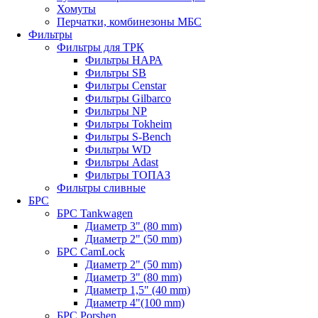
Хомуты
Перчатки, комбинезоны МБС
Фильтры
Фильтры для ТРК
Фильтры НАРА
Фильтры SB
Фильтры Censtar
Фильтры Gilbarco
Фильтры NP
Фильтры Tokheim
Фильтры S-Bench
Фильтры WD
Фильтры Adast
Фильтры ТОПАЗ
Фильтры сливные
БРС
БРС Tankwagen
Диаметр 3" (80 mm)
Диаметр 2" (50 mm)
БРС CamLock
Диаметр 2" (50 mm)
Диаметр 3" (80 mm)
Диаметр 1,5" (40 mm)
Диаметр 4"(100 mm)
БРС Porshen