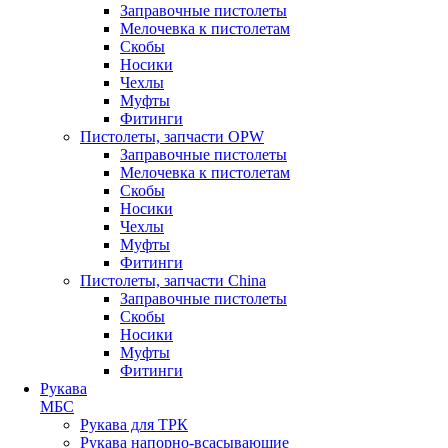
Заправочные пистолеты
Мелочевка к пистолетам
Скобы
Носики
Чехлы
Муфты
Фитинги
Пистолеты, запчасти OPW
Заправочные пистолеты
Мелочевка к пистолетам
Скобы
Носики
Чехлы
Муфты
Фитинги
Пистолеты, запчасти China
Заправочные пистолеты
Скобы
Носики
Муфты
Фитинги
Рукава
МБС
Рукава для ТРК
Рукава напорно-всасывающие