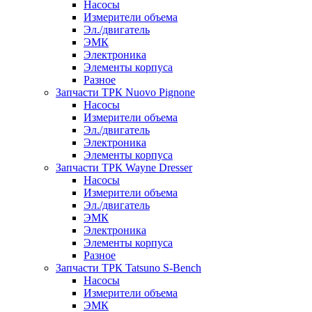
Насосы
Измерители объема
Эл./двигатель
ЭМК
Электроника
Элементы корпуса
Разное
Запчасти ТРК Nuovo Pignone
Насосы
Измерители объема
Эл./двигатель
Электроника
Элементы корпуса
Запчасти ТРК Wayne Dresser
Насосы
Измерители объема
Эл./двигатель
ЭМК
Электроника
Элементы корпуса
Разное
Запчасти ТРК Tatsuno S-Bench
Насосы
Измерители объема
ЭМК