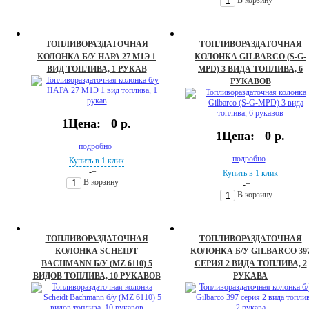
ТОПЛИВОРАЗДАТОЧНАЯ
ТОПЛИВОРАЗДАТОЧНАЯ
КОЛОНКА Б/У НАРА 27 М1Э 1
КОЛОНКА GILBARCO (S-G-
ВИД ТОПЛИВА, 1 РУКАВ
MPD) 3 ВИДА ТОПЛИВА, 6
РУКАВОВ
1Цена:
0 р.
1Цена:
0 р.
подробно
подробно
Купить в 1 клик
-
+
Купить в 1 клик
В корзину
-
+
В корзину
ТОПЛИВОРАЗДАТОЧНАЯ
ТОПЛИВОРАЗДАТОЧНАЯ
КОЛОНКА SCHEIDT
КОЛОНКА Б/У GILBARCO 39
BACHMANN Б/У (MZ 6110) 5
СЕРИЯ 2 ВИДА ТОПЛИВА, 2
ВИДОВ ТОПЛИВА, 10 РУКАВОВ
РУКАВА