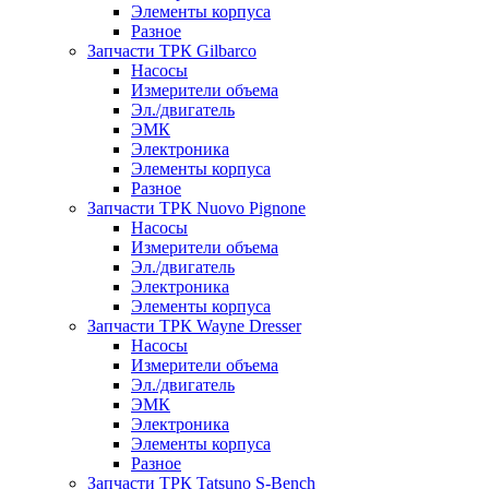
Элементы корпуса
Разное
Запчасти ТРК Gilbarco
Насосы
Измерители объема
Эл./двигатель
ЭМК
Электроника
Элементы корпуса
Разное
Запчасти ТРК Nuovo Pignone
Насосы
Измерители объема
Эл./двигатель
Электроника
Элементы корпуса
Запчасти ТРК Wayne Dresser
Насосы
Измерители объема
Эл./двигатель
ЭМК
Электроника
Элементы корпуса
Разное
Запчасти ТРК Tatsuno S-Bench