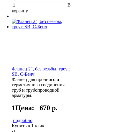
В
корзину
Фланец 2", без резьбы, треуг.
SB, С-Бенч
Фланец для прочного и
герметичного соединения
труб и трубопроводной
арматуры.
1Цена:
670 р.
подробно
Купить в 1 клик
-
+