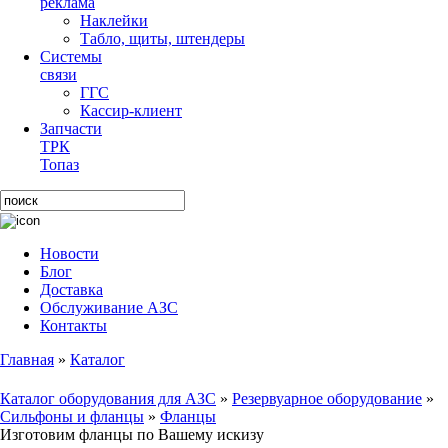
реклама
Наклейки
Табло, щиты, штендеры
Системы
связи
ГГС
Кассир-клиент
Запчасти
ТРК
Топаз
Новости
Блог
Доставка
Обслуживание АЗС
Контакты
Главная
»
Каталог
Каталог оборудования для АЗС
»
Резервуарное оборудование
»
Сильфоны и фланцы
»
Фланцы
Изготовим фланцы по Вашему искизу