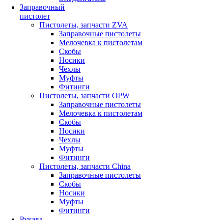
Заправочный
пистолет
Пистолеты, запчасти ZVA
Заправочные пистолеты
Мелочевка к пистолетам
Скобы
Носики
Чехлы
Муфты
Фитинги
Пистолеты, запчасти OPW
Заправочные пистолеты
Мелочевка к пистолетам
Скобы
Носики
Чехлы
Муфты
Фитинги
Пистолеты, запчасти China
Заправочные пистолеты
Скобы
Носики
Муфты
Фитинги
Рукава