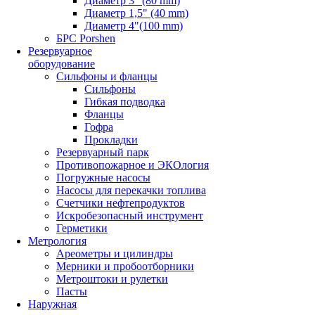
Диаметр 3" (80 mm)
Диаметр 1,5" (40 mm)
Диаметр 4"(100 mm)
БРС Porshen
Резервуарное
оборудование
Сильфоны и фланцы
Сильфоны
Гибкая подводка
Фланцы
Гофра
Прокладки
Резервуарный парк
Противопожарное и ЭКОлогия
Погружные насосы
Насосы для перекачки топлива
Счетчики нефтепродуктов
Искробезопасный инструмент
Герметики
Метрология
Ареометры и цилиндры
Мерники и пробоотборники
Метроштоки и рулетки
Пасты
Наружная