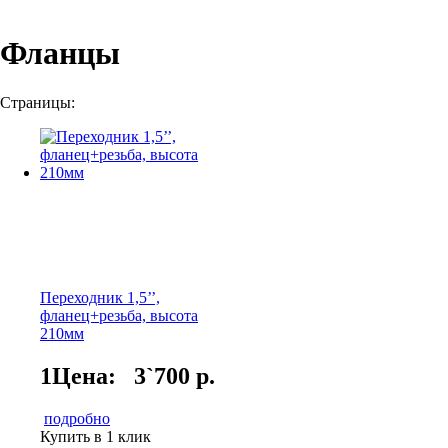
Фланцы
Страницы:
Переходник 1,5’’,
фланец+резьба, высота
210мм
1Цена:
3`700 р.
подробно
Купить в 1 клик