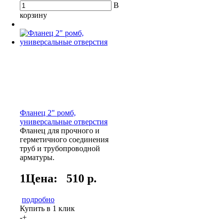
В
корзину
Фланец 2" ромб,
универсальные отверстия
Фланец для прочного и
герметичного соединения
труб и трубопроводной
арматуры.
1Цена:
510 р.
подробно
Купить в 1 клик
-
+