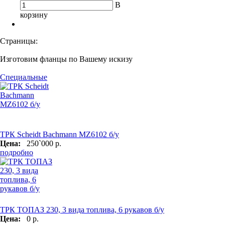
В
корзину
Страницы:
Изготовим фланцы по Вашему искизу
Специальные
ТРК Scheidt Bachmann MZ6102 б/у
Цена:
250`000 р.
подробно
ТРК ТОПАЗ 230, 3 вида топлива, 6 рукавов б/у
Цена:
0 р.