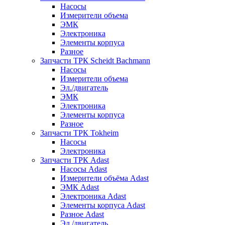
Насосы
Измерители объема
ЭМК
Электроника
Элементы корпуса
Разное
Запчасти ТРК Scheidt Bachmann
Насосы
Измерители объема
Эл./двигатель
ЭМК
Электроника
Элементы корпуса
Разное
Запчасти ТРК Tokheim
Насосы
Электроника
Запчасти ТРК Adast
Насосы Adast
Измерители объёма Adast
ЭМК Adast
Электроника Adast
Элементы корпуса Adast
Разное Adast
Эл./двигатель