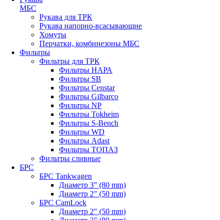
МБС
Рукава для ТРК
Рукава напорно-всасывающие
Хомуты
Перчатки, комбинезоны МБС
Фильтры
Фильтры для ТРК
Фильтры НАРА
Фильтры SB
Фильтры Censtar
Фильтры Gilbarco
Фильтры NP
Фильтры Tokheim
Фильтры S-Bench
Фильтры WD
Фильтры Adast
Фильтры ТОПАЗ
Фильтры сливные
БРС
БРС Tankwagen
Диаметр 3" (80 mm)
Диаметр 2" (50 mm)
БРС CamLock
Диаметр 2" (50 mm)