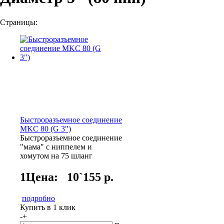
Страницы:
Быстроразъемное соединение
MKC 80 (G 3")
Быстроразъемное соединение
"мама" с ниппелем и
хомутом на 75 шланг
1Цена:
10`155 р.
подробно
Купить в 1 клик
-
+