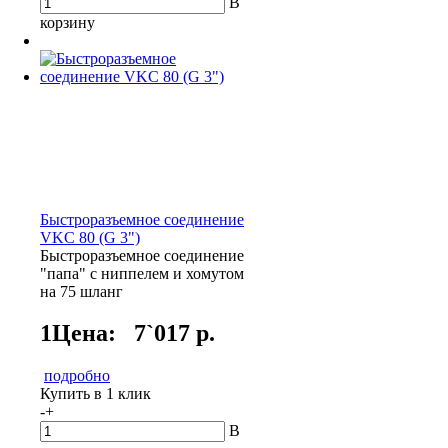
В
корзину
Быстроразъемное соединение
VKC 80 (G 3")
Быстроразъемное соединение
"папа" с ниппелем и хомутом
на 75 шланг
1Цена:
7`017 р.
подробно
Купить в 1 клик
-
+
В