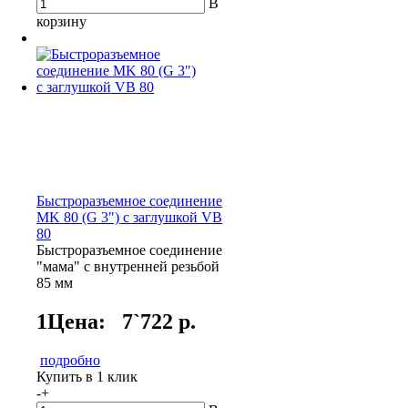
В
корзину
Быстроразъемное соединение
MK 80 (G 3") с заглушкой VB
80
Быстроразъемное соединение
"мама" с внутренней резьбой
85 мм
1Цена:
7`722 р.
подробно
Купить в 1 клик
-
+