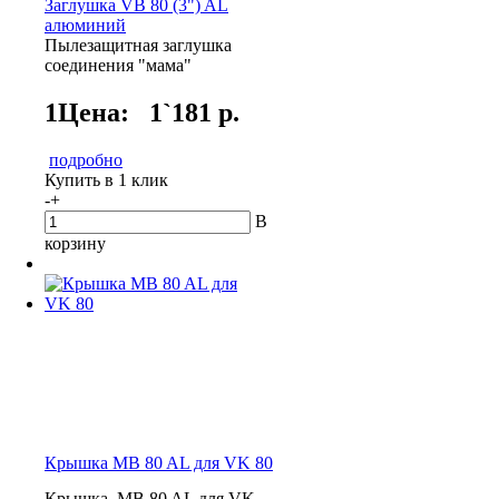
Заглушка VB 80 (3") AL
алюминий
Пылезащитная заглушка
соединения "мама"
1Цена:
1`181 р.
подробно
Купить в 1 клик
-
+
В
корзину
Крышка MB 80 AL для VK 80
Крышка MB 80 AL для VK