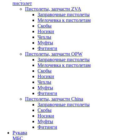
пистолет
Пистолеты, запчасти ZVA
Заправочные пистолеты
Мелочевка к пистолетам
Скобы
Носики
Чехлы
Муфты
Фитинги
Пистолеты, запчасти OPW
Заправочные пистолеты
Мелочевка к пистолетам
Скобы
Носики
Чехлы
Муфты
Фитинги
Пистолеты, запчасти China
Заправочные пистолеты
Скобы
Носики
Муфты
Фитинги
Рукава
МБС