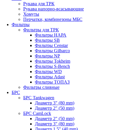
Рукава для ТРК
Рукава напорно-всасывающие
Хомуты
Перчатки, комбинезоны МБС
Фильтры
Фильтры для ТРК
Фильтры НАРА
Фильтры SB
Фильтры Censtar
Фильтры Gilbarco
Фильтры NP
Фильтры Tokheim
Фильтры S-Bench
Фильтры WD
Фильтры Adast
Фильтры ТОПАЗ
Фильтры сливные
БРС
БРС Tankwagen
Диаметр 3" (80 mm)
Диаметр 2" (50 mm)
БРС CamLock
Диаметр 2" (50 mm)
Диаметр 3" (80 mm)
Диаметр 1,5" (40 mm)