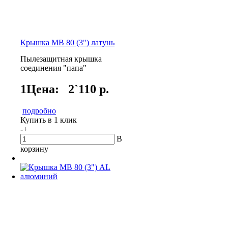
Крышка МВ 80 (3") латунь
Пылезащитная крышка
соединения "папа"
1Цена:
2`110 р.
подробно
Купить в 1 клик
-
+
В
корзину