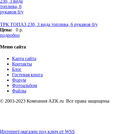
ТРК ТОПАЗ 230, 3 вида топлива, 6 рукавов б/у
Цена:
0 р.
подробно
Меню сайта
Карта сайта
Контакты
Блог
Гостевая книга
Форум
Фотоальбом
Файлы
© 2003-2023 Компания AZK.ru Все права защищены
Интернет-магазин под ключ от WSS