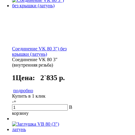
Cоединение VK 80 3") без
крышки (латунь)
Соединение VK 80 3"
(внутренняя резьба)
1Цена:
2`835 р.
подробно
Купить в 1 клик
-
+
В
корзину