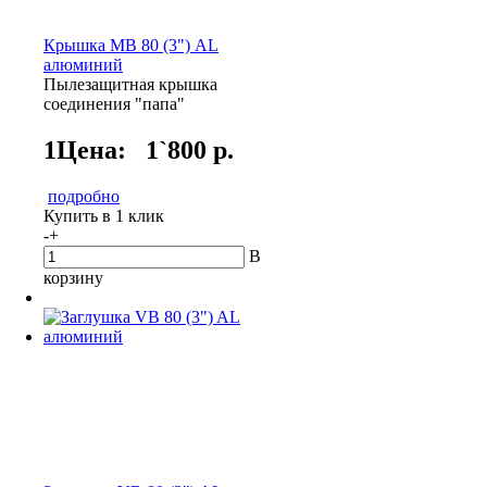
Крышка МВ 80 (3") AL
алюминий
Пылезащитная крышка
соединения "папа"
1Цена:
1`800 р.
подробно
Купить в 1 клик
-
+
В
корзину