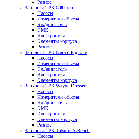
Разное
Запчасти ТРК Gilbarco
Насосы
Измерители объема
Эл./двигатель
ЭМК
Электроника
Элементы корпуса
Разное
Запчасти ТРК Nuovo Pignone
Насосы
Измерители объема
Эл./двигатель
Электроника
Элементы корпуса
Запчасти ТРК Wayne Dresser
Насосы
Измерители объема
Эл./двигатель
ЭМК
Электроника
Элементы корпуса
Разное
Запчасти ТРК Tatsuno S-Bench
Насосы