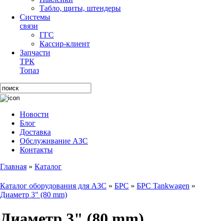
Табло, щиты, штендеры
Системы
связи
ГГС
Кассир-клиент
Запчасти
ТРК
Топаз
Новости
Блог
Доставка
Обслуживание АЗС
Контакты
Главная
»
Каталог
Каталог оборудования для АЗС
»
БРС
»
БРС Tankwagen
»
Диаметр 3" (80 mm)
Диаметр 3" (80 mm)