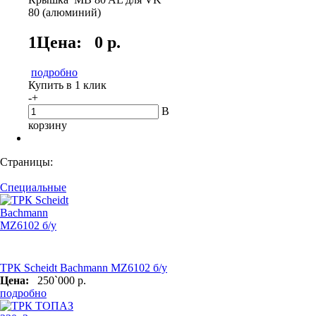
80 (алюминий)
1Цена:
0 р.
подробно
Купить в 1 клик
-
+
В
корзину
Страницы:
Специальные
ТРК Scheidt Bachmann MZ6102 б/у
Цена:
250`000 р.
подробно