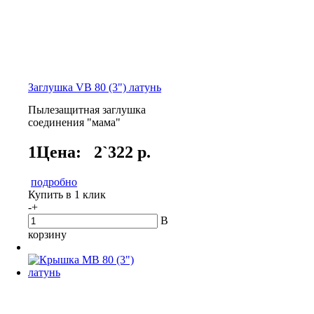
Заглушка VB 80 (3") латунь
Пылезащитная заглушка
соединения "мама"
1Цена:
2`322 р.
подробно
Купить в 1 клик
-
+
В
корзину