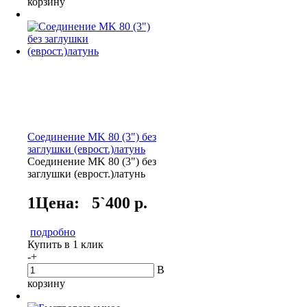
корзину
Соединение MK 80 (3") без
заглушки (еврост.)латунь
Соединение MK 80 (3") без
заглушки (еврост.)латунь
1Цена:
5`400 р.
подробно
Купить в 1 клик
-
+
В
корзину