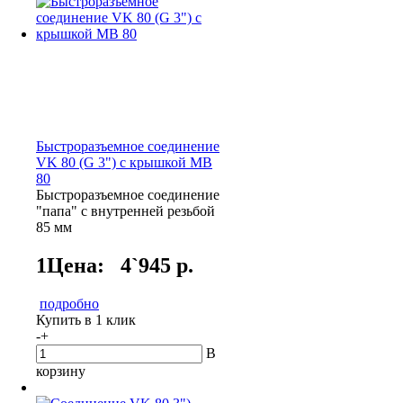
Быстроразъемное соединение
VK 80 (G 3") c крышкой MB
80
Быстроразъемное соединение
"папа" с внутренней резьбой
85 мм
1Цена:
4`945 р.
подробно
Купить в 1 клик
-
+
В
корзину